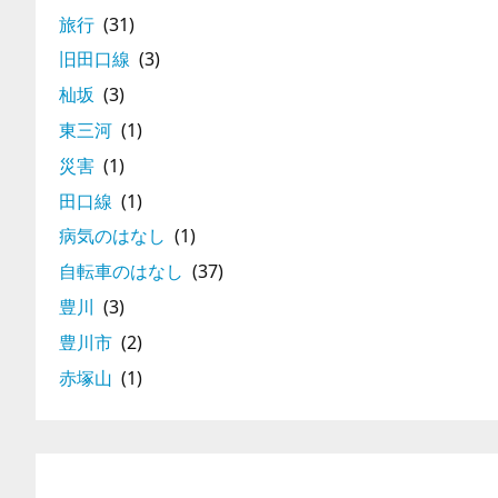
旅行
(31)
旧田口線
(3)
杣坂
(3)
東三河
(1)
災害
(1)
田口線
(1)
病気のはなし
(1)
自転車のはなし
(37)
豊川
(3)
豊川市
(2)
赤塚山
(1)