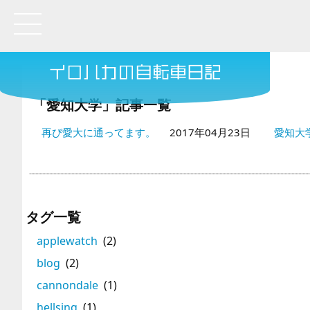
「愛知大学」記事一覧
再び愛大に通ってます。
2017年04月23日
愛知大
タグ一覧
applewatch
(2)
blog
(2)
cannondale
(1)
hellsing
(1)