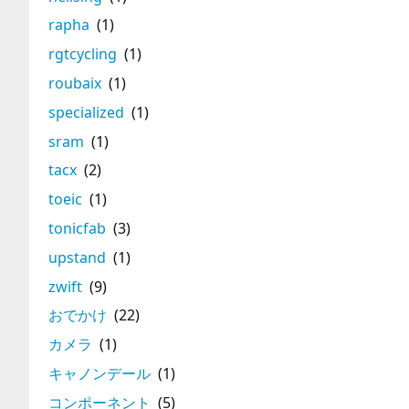
rapha
(1)
rgtcycling
(1)
roubaix
(1)
specialized
(1)
sram
(1)
tacx
(2)
toeic
(1)
tonicfab
(3)
upstand
(1)
zwift
(9)
おでかけ
(22)
カメラ
(1)
キャノンデール
(1)
コンポーネント
(5)