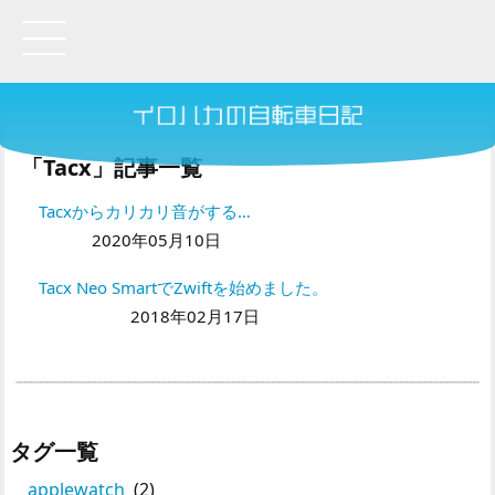
「Tacx」記事一覧
Tacxからカリカリ音がする…
2020年05月10日
Tacx Neo SmartでZwiftを始めました。
2018年02月17日
タグ一覧
applewatch
(2)