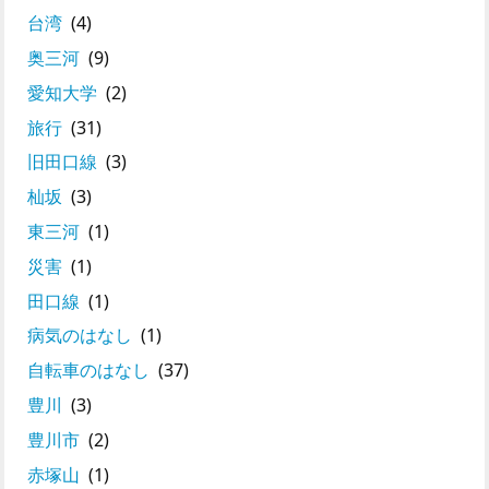
台湾
(4)
奥三河
(9)
愛知大学
(2)
旅行
(31)
旧田口線
(3)
杣坂
(3)
東三河
(1)
災害
(1)
田口線
(1)
病気のはなし
(1)
自転車のはなし
(37)
豊川
(3)
豊川市
(2)
赤塚山
(1)