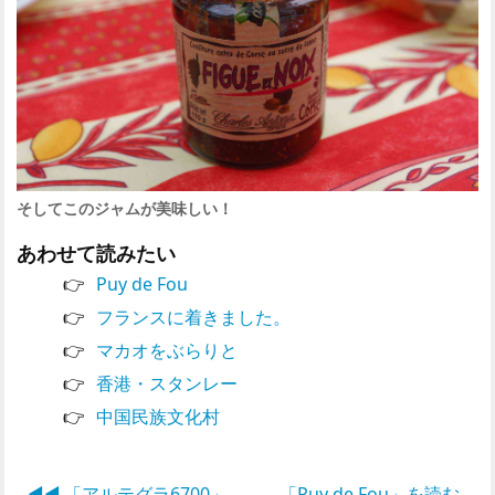
そしてこのジャムが美味しい！
あわせて読みたい
Puy de Fou
フランスに着きました。
マカオをぶらりと
香港・スタンレー
中国民族文化村
◀︎◀︎ 「アルテグラ6700」
「Puy de Fou」を読む