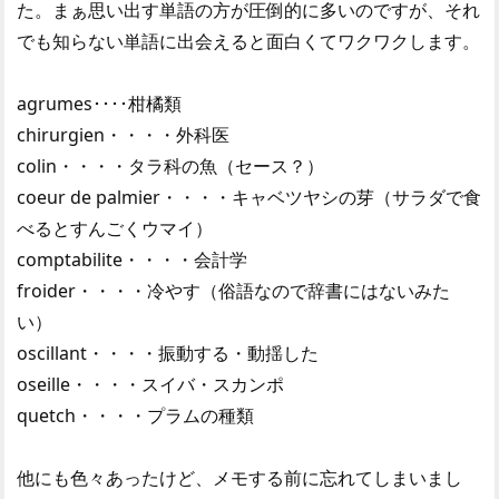
た。まぁ思い出す単語の方が圧倒的に多いのですが、それ
でも知らない単語に出会えると面白くてワクワクします。
agrumes････柑橘類
chirurgien・・・・外科医
colin・・・・タラ科の魚（セース？）
coeur de palmier・・・・キャベツヤシの芽（サラダで食
べるとすんごくウマイ）
comptabilite・・・・会計学
froider・・・・冷やす（俗語なので辞書にはないみた
い）
oscillant・・・・振動する・動揺した
oseille・・・・スイバ・スカンポ
quetch・・・・プラムの種類
他にも色々あったけど、メモする前に忘れてしまいまし