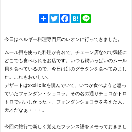
Share
Twitter
Facebook
Hatena
Line
今日はベルギー料理専門店のレオンに行ってきました。
ムール貝を使った料理が有名で、チェーン店なので気軽に
どこでも食べられるお店です。いつも鍋いっぱいのムール
貝を食べているので、今日は別のグラタンを食べてみまし
た。これもおいしい。
デザートはxxxHolicを読んでいて、いつか食べようと思っ
ていたフォンダン・ショコラ。その名の通りチョコがトロ
トロでおいしかった～。フォンダンショコラを考えた人、
天才だなぁ・・・。
今回の旅行で新しく覚えたフランス語をメモっておきまし