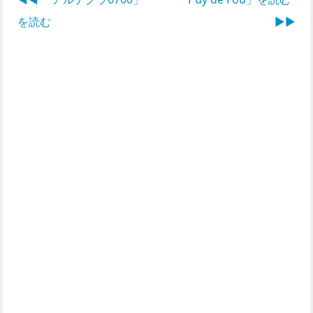
を読む
▶︎▶︎