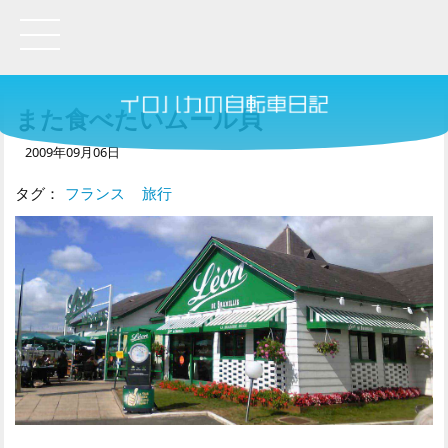
また食べたいムール貝
2009年09月06日
タグ：
フランス
旅行