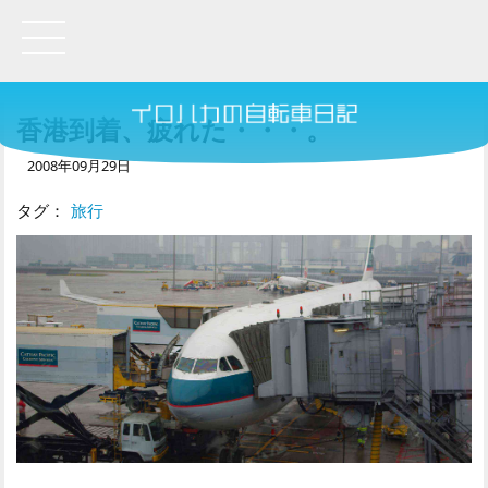
香港到着、疲れた・・・。
2008年09月29日
タグ：
旅行