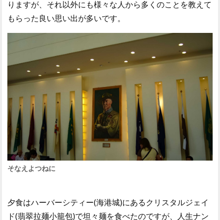
りますが、それ以外にも様々な人から多くのことを教えて
もらった良い思い出が多いです。
そなえよつねに
夕食はハーバーシティー(海港城)にあるクリスタルジェイ
ド(翡翠拉麺小籠包)で坦々麺を食べたのですが、人生ナン