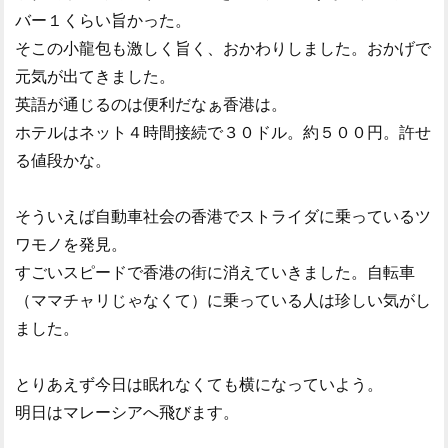
バー１くらい旨かった。
そこの小龍包も激しく旨く、おかわりしました。おかげで
元気が出てきました。
英語が通じるのは便利だなぁ香港は。
ホテルはネット４時間接続で３０ドル。約５００円。許せ
る値段かな。
そういえば自動車社会の香港でストライダに乗っているツ
ワモノを発見。
すごいスピードで香港の街に消えていきました。自転車
（ママチャリじゃなくて）に乗っている人は珍しい気がし
ました。
とりあえず今日は眠れなくても横になっていよう。
明日はマレーシアへ飛びます。